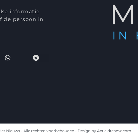
jke informatie
 de persoon in
Het Nieuws - Alle rechten voorbehouden - Design by Aerialdreamz.com.