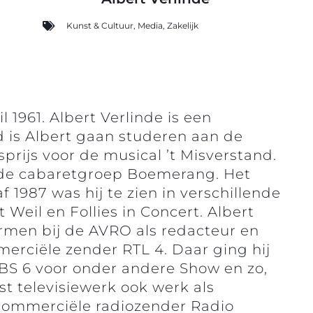
Kunst & Cultuur
,
Media
,
Zakelijk
 1961. Albert Verlinde is een
d is Albert gaan studeren aan de
sprijs voor de musical ’t Misverstand.
s de cabaretgroep Boemerang. Het
 1987 was hij te zien in verschillende
Weil en Follies in Concert. Albert
ermen bij de AVRO als redacteur en
erciële zender RTL 4. Daar ging hij
BS 6 voor onder andere Show en zo,
t televisiewerk ook werk als
 commerciële radiozender Radio