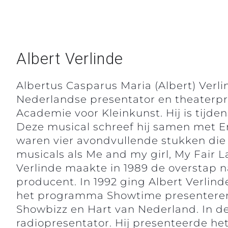
Albert Verlinde
Albertus Casparus Maria (Albert) Verlin
Nederlandse presentator en theaterpro
Academie voor Kleinkunst. Hij is tijden
Deze musical schreef hij samen met Er
waren vier avondvullende stukken die A
musicals als Me and my girl, My Fair L
Verlinde maakte in 1989 de overstap n
producent. In 1992 ging Albert Verlin
het programma Showtime presenteren. 
Showbizz en Hart van Nederland. In de
radiopresentator. Hij presenteerde h