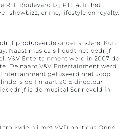
re RTL Boulevard bij RTL 4. In het
showbizz, crime, lifestyle en royalty.
edrijf produceerde onder andere: Kunt
ay. Naast musicals houdt het bedrijf
el. V&V Entertainment werd in 2007 de
ente. De naam V&V Entertainment werd
nde Entertainment gefuseerd met Joop
inde is op 1 maart 2015 directeur
ebedrijf is de musical Sonneveld in
001 trouwde hij met VVD politicus Onno