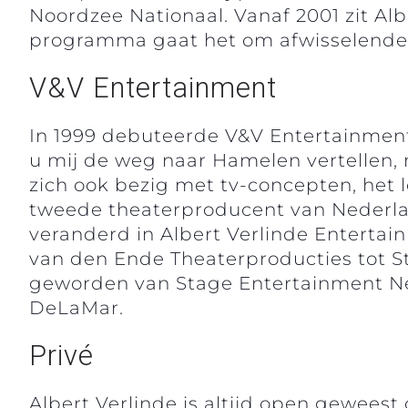
Noordzee Nationaal. Vanaf 2001 zit Albe
programma gaat het om afwisselende it
V&V Entertainment
In 1999 debuteerde V&V Entertainment
u mij de weg naar Hamelen vertellen, m
zich ook bezig met tv-concepten, het
tweede theaterproducent van Nederlan
veranderd in Albert Verlinde Entertai
van den Ende Theaterproducties tot St
geworden van Stage Entertainment Nede
DeLaMar.
Privé
Albert Verlinde is altijd open geweest