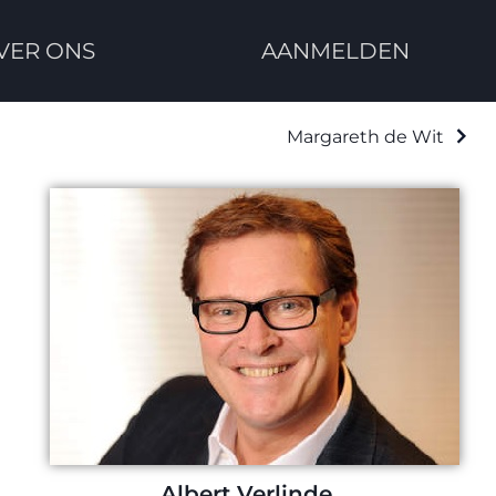
VER ONS
AANMELDEN
Margareth de Wit
Albert Verlinde