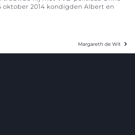
 oktober 2014 kondigden Albert en
Margareth de Wit