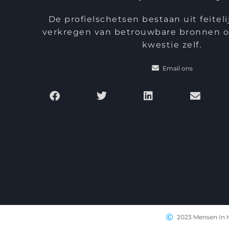
De profielschetsen bestaan uit feiteli
verkregen van betrouwbare bronnen of
kwestie zelf.
Email ons
2023 Mensen In 