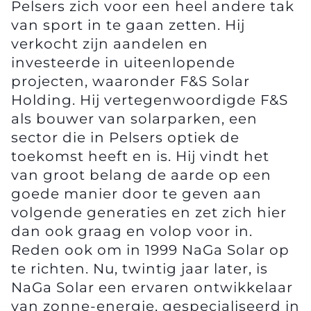
Pelsers zich voor een heel andere tak
van sport in te gaan zetten. Hij
verkocht zijn aandelen en
investeerde in uiteenlopende
projecten, waaronder F&S Solar
Holding. Hij vertegenwoordigde F&S
als bouwer van solarparken, een
sector die in Pelsers optiek de
toekomst heeft en is. Hij vindt het
van groot belang de aarde op een
goede manier door te geven aan
volgende generaties en zet zich hier
dan ook graag en volop voor in.
Reden ook om in 1999 NaGa Solar op
te richten. Nu, twintig jaar later, is
NaGa Solar een ervaren ontwikkelaar
van zonne-energie, gespecialiseerd in