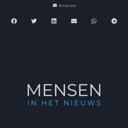
Email ons