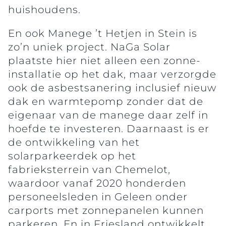
huishoudens.
En ook Manege ’t Hetjen in Stein is
zo’n uniek project. NaGa Solar
plaatste hier niet alleen een zonne-
installatie op het dak, maar verzorgde
ook de asbestsanering inclusief nieuw
dak en warmtepomp zonder dat de
eigenaar van de manege daar zelf in
hoefde te investeren. Daarnaast is er
de ontwikkeling van het
solarparkeerdek op het
fabrieksterrein van Chemelot,
waardoor vanaf 2020 honderden
personeelsleden in Geleen onder
carports met zonnepanelen kunnen
parkeren. En in Friesland ontwikkelt