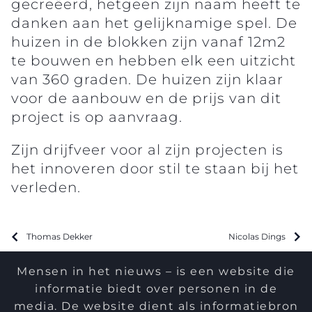
gecreëerd, hetgeen zijn naam heeft te
danken aan het gelijknamige spel. De
huizen in de blokken zijn vanaf 12m2
te bouwen en hebben elk een uitzicht
van 360 graden. De huizen zijn klaar
voor de aanbouw en de prijs van dit
project is op aanvraag.
Zijn drijfveer voor al zijn projecten is
het innoveren door stil te staan bij het
verleden.
Thomas Dekker
Nicolas Dings
Mensen in het nieuws – is een website die
informatie biedt over personen in de
media. De website dient als informatiebron