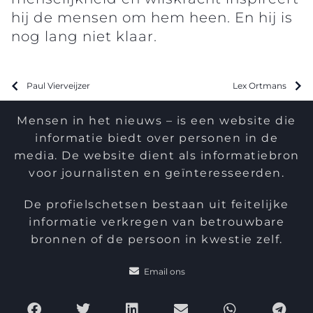
hij de mensen om hem heen. En hij is
nog lang niet klaar.
Paul Vierveijzer
Lex Ortmans
Mensen in het nieuws – is een website die
informatie biedt over personen in de
media. De website dient als informatiebron
voor journalisten en geïnteresseerden.
De profielschetsen bestaan uit feitelijke
informatie verkregen van betrouwbare
bronnen of de persoon in kwestie zelf.
Email ons