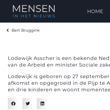
HOME
Bert Bruggink
Lodewijk Asscher is een bekende Nederl
van de Arbeid en minister Sociale za
Lodewijk is geboren op 27 september 
afkomst en opgegroeid in de Pijp te 
en drie kinderen en woont momentee