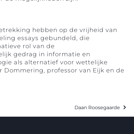
betrekking hebben op de vrijheid van
ling essays gebundeld, die
atieve rol van de
lijk gedrag in informatie en
e als alternatief voor wettelijke
er Dommering, professor van Eijk en de
Daan Roosegaarde