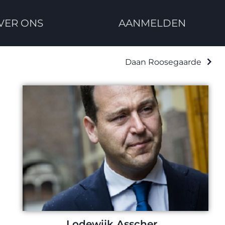
VER ONS
AANMELDEN
Daan Roosegaarde
Lodewijk Asscher