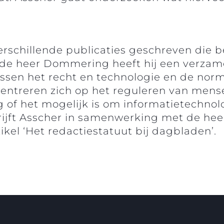
verschillende publicaties geschreven die 
de heer Dommering heeft hij een verzame
ssen het recht en technologie en de norm
entreren zich op het reguleren van mense
f het mogelijk is om informatietechnologi
rijft Asscher in samenwerking met de he
kel ‘Het redactiestatuut bij dagbladen’.