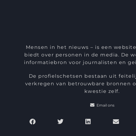
Mensen in het nieuws – is een website
biedt over personen in de media. De we
informatiebron voor journalisten en ge
De profielschetsen bestaan uit feiteli
verkregen van betrouwbare bronnen of
kwestie zelf.
Email ons