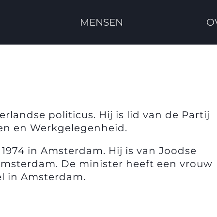
MENSEN
O
andse politicus. Hij is lid van de Partij
ken en Werkgelegenheid.
1974 in Amsterdam. Hij is van Joodse
Amsterdam. De minister heeft een vrouw
l in Amsterdam.