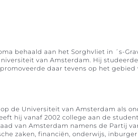
oma behaald aan het Sorghvliet in ´s-Gra
niversiteit van Amsterdam. Hij studeerde
en promoveerde daar tevens op het gebie
 op de Universiteit van Amsterdam als ond
eft hij vanaf 2002 college aan de student
raad van Amsterdam namens de Partij van 
he zaken, financiën, onderwijs, inburg