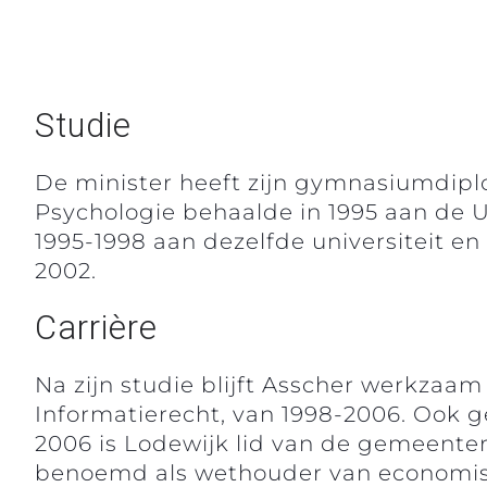
Studie
De minister heeft zijn gymnasiumdipl
Psychologie behaalde in 1995 aan de U
1995-1998 aan dezelfde universiteit 
2002.
Carrière
Na zijn studie blijft Asscher werkzaam
Informatierecht, van 1998-2006. Ook ge
2006 is Lodewijk lid van de gemeente
benoemd als wethouder van economisc