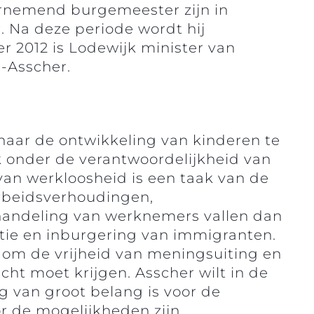
arnemend burgemeester zijn in
Na deze periode wordt hij
r 2012 is Lodewijk minister van
e-Asscher.
rnaar de ontwikkeling van kinderen te
k onder de verantwoordelijkheid van
an werkloosheid is een taak van de
arbeidsverhoudingen,
handeling van werknemers vallen dan
atie en inburgering van immigranten.
dom de vrijheid van meningsuiting en
ht moet krijgen. Asscher wilt in de
g van groot belang is voor de
r de mogelijkheden zijn.