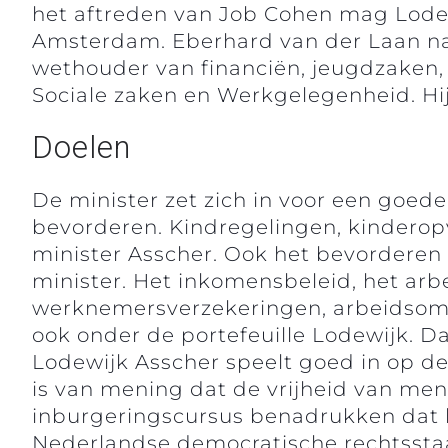
het aftreden van Job Cohen mag Lodew
Amsterdam. Eberhard van der Laan na
wethouder van financiën, jeugdzaken, 
Sociale zaken en Werkgelegenheid. Hij
Doelen
De minister zet zich in voor een goed
bevorderen. Kindregelingen, kinderopv
minister Asscher. Ook het bevorderen
minister. Het inkomensbeleid, het ar
werknemersverzekeringen, arbeidsoms
ook onder de portefeuille Lodewijk. D
Lodewijk Asscher speelt goed in op de
is van mening dat de vrijheid van men
inburgeringscursus benadrukken dat he
Nederlandse democratische rechtsstaa