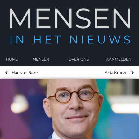
HOME
MENSEN
OVER ONS
AANMELDEN
Han van Bakel
Anja Kroeze