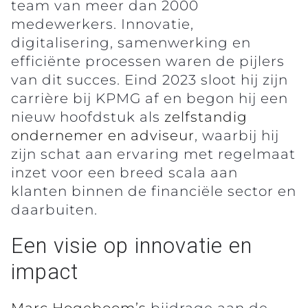
team van meer dan 2000
medewerkers. Innovatie,
digitalisering, samenwerking en
efficiënte processen waren de pijlers
van dit succes. Eind 2023 sloot hij zijn
carrière bij KPMG af en begon hij een
nieuw hoofdstuk als
zelfstandig
ondernemer en adviseur
, waarbij hij
zijn schat aan ervaring met regelmaat
inzet voor een breed scala aan
klanten binnen de financiële sector en
daarbuiten.
Een visie op innovatie en
impact
Marc Hogeboom’s
bijdrage aan de