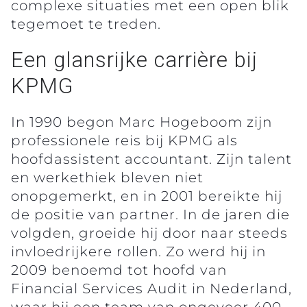
complexe situaties met een open blik
tegemoet te treden.
Een glansrijke carrière bij
KPMG
In 1990 begon Marc Hogeboom zijn
professionele reis bij KPMG als
hoofdassistent accountant. Zijn talent
en werkethiek bleven niet
onopgemerkt, en in 2001 bereikte hij
de positie van partner. In de jaren die
volgden, groeide hij door naar steeds
invloedrijkere rollen. Zo werd hij in
2009 benoemd tot hoofd van
Financial Services Audit in Nederland,
waar hij een team van ongeveer 400