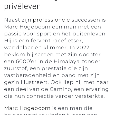
privéleven
Naast zijn
professionele
successen is
Marc Hogeboom een man met een
passie voor sport en het buitenleven.
Hij is een fervent racefietser,
wandelaar en klimmer. In 2022
beklom hij samen met zijn dochter
een 6000’er in de Himalaya zonder
zuurstof, een prestatie die zijn
vastberadenheid en band met zijn
gezin illustreert. Ook liep hij met haar
een deel van de Camino, een ervaring
die hun connectie verder versterkte.
Marc Hogeboom
is een man die
balans weet te vinden tussen een