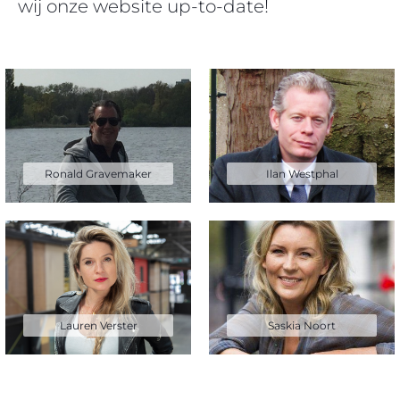
wij onze website up-to-date!
Ronald Gravemaker
Ilan Westphal
Lauren Verster
Saskia Noort