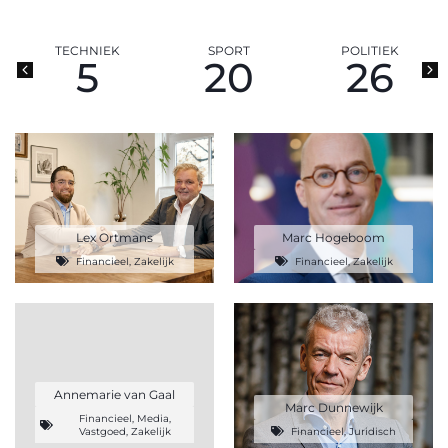
TECHNIEK
SPORT
POLITIEK
5
20
26
Lex Ortmans
Marc Hogeboom
Financieel
,
Zakelijk
Financieel
,
Zakelijk
Annemarie van Gaal
Marc Dunnewijk
Financieel
,
Media
,
Vastgoed
,
Zakelijk
Financieel
,
Juridisch