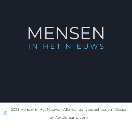
2023 Mensen In Het Nieuws - Alle rechten voorbehouden - Design
by Aerialdreamz.com.