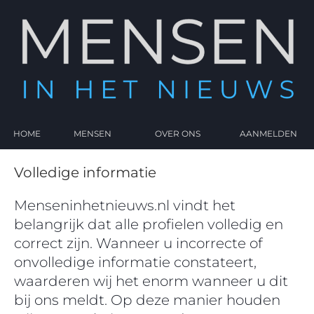
HOME
MENSEN
OVER ONS
AANMELDEN
Volledige informatie
Menseninhetnieuws.nl vindt het
belangrijk dat alle profielen volledig en
correct zijn. Wanneer u incorrecte of
onvolledige informatie constateert,
waarderen wij het enorm wanneer u dit
bij ons meldt. Op deze manier houden