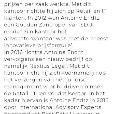
prijzen per zaak werkte. Met dit
kantoor richtte hij zich op Retail en IT
klanten. In 2012 won Antoine Endtz
een Gouden Zandloper van SDU,
omdat zijn kantoor het
advocatenkantoor was met de ‘meest
innovatieve prijsformule’.
In 2016 richtte Antoine Endtz
vervolgens een nieuw bedrijf op,
namelijk Nextius Legal. Met dit
kantoor richt hij zich voornamelijk op
het verzorgen van het juridisch
management voor bedrijven binnen
de Retail, IT- en voedselsector. In het
kader hiervan is Antoine Endtz in 2016
door International Advisory Experts
benoemd tot Best Retail Lawyer in