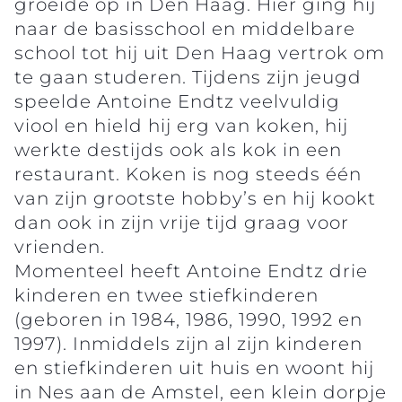
groeide op in Den Haag. Hier ging hij
naar de basisschool en middelbare
school tot hij uit Den Haag vertrok om
te gaan studeren. Tijdens zijn jeugd
speelde Antoine Endtz veelvuldig
viool en hield hij erg van koken, hij
werkte destijds ook als kok in een
restaurant. Koken is nog steeds één
van zijn grootste hobby’s en hij kookt
dan ook in zijn vrije tijd graag voor
vrienden.
Momenteel heeft Antoine Endtz drie
kinderen en twee stiefkinderen
(geboren in 1984, 1986, 1990, 1992 en
1997). Inmiddels zijn al zijn kinderen
en stiefkinderen uit huis en woont hij
in Nes aan de Amstel, een klein dorpje