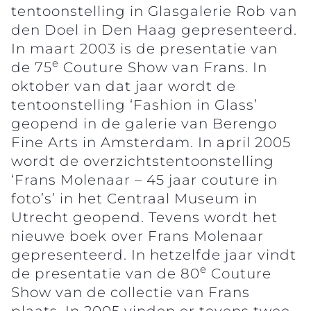
tentoonstelling in Glasgalerie Rob van
den Doel in Den Haag gepresenteerd.
In maart 2003 is de presentatie van
e
de 75
Couture Show van Frans. In
oktober van dat jaar wordt de
tentoonstelling ‘Fashion in Glass’
geopend in de galerie van Berengo
Fine Arts in Amsterdam. In april 2005
wordt de overzichtstentoonstelling
‘Frans Molenaar – 45 jaar couture in
foto’s’ in het Centraal Museum in
Utrecht geopend. Tevens wordt het
nieuwe boek over Frans Molenaar
gepresenteerd. In hetzelfde jaar vindt
e
de presentatie van de 80
Couture
Show van de collectie van Frans
plaats. In 2005 vinden er tevens twee