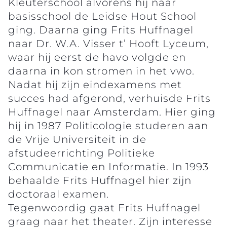
Kleuterschool alvorens hij naar
basisschool de Leidse Hout School
ging. Daarna ging Frits Huffnagel
naar Dr. W.A. Visser t’ Hooft Lyceum,
waar hij eerst de havo volgde en
daarna in kon stromen in het vwo.
Nadat hij zijn eindexamens met
succes had afgerond, verhuisde Frits
Huffnagel naar Amsterdam. Hier ging
hij in 1987 Politicologie studeren aan
de Vrije Universiteit in de
afstudeerrichting Politieke
Communicatie en Informatie. In 1993
behaalde Frits Huffnagel hier zijn
doctoraal examen.
Tegenwoordig gaat Frits Huffnagel
graag naar het theater. Zijn interesse