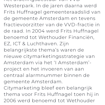
Westerpark. In de jaren daarna werd
Frits Huffnagel gemeenteraadslid van
de gemeente Amsterdam en tevens
fractievoorzitter van de VVD-fractie in
de raad. In 2004 werd Frits Huffnagel
benoemd tot Wethouder Financiën,
EZ, ICT & Luchthaven. Zijn
belangrijkste thema’s waren de
nieuwe citymarketingsstrategie van
Amsterdam via het ‘I Amsterdam’-
project en het invoeren van aan
centraal alarmnummer binnen de
gemeente Amsterdam.
Citymarketing bleef een belangrijk
thema voor Frits Huffnagel toen hij in
2006 werd benoemd tot Wethouder