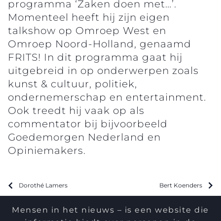
programma ‘Zaken doen met…’.
Momenteel heeft hij zijn eigen
talkshow op Omroep West en
Omroep Noord-Holland, genaamd
FRITS! In dit programma gaat hij
uitgebreid in op onderwerpen zoals
kunst & cultuur, politiek,
ondernemerschap en entertainment.
Ook treedt hij vaak op als
commentator bij bijvoorbeeld
Goedemorgen Nederland en
Opiniemakers.
Dorothé Lamers
Bert Koenders
Mensen in het nieuws – is een website die