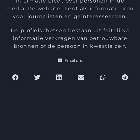
informatie biedt over personen in de
media. De website dient als informatiebron
voor journalisten en geïnteresseerden.
De profielschetsen bestaan uit feitelijke
informatie verkregen van betrouwbare
bronnen of de persoon in kwestie zelf.
Email ons