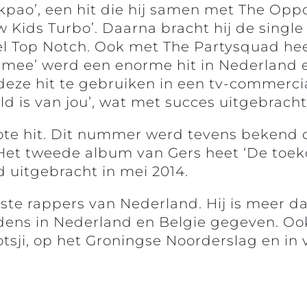
ao’, een hit die hij samen met The Oppo
 Kids Turbo’. Daarna bracht hij de single
nlabel Top Notch. Ook met The Partysquad
 je mee’ werd een enorme hit in Nederlan
deze hit te gebruiken in een tv-commerci
 is van jou’, wat met succes uitgebracht
te hit. Dit nummer werd tevens bekend d
 Het tweede album van Gers heet ‘De toek
d uitgebracht in mei 2014.
e rappers van Nederland. Hij is meer dan
ens in Nederland en Belgie gegeven. Ook
sji, op het Groningse Noorderslag en in v