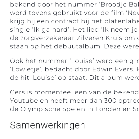
bekend door het nummer ‘Broodje Bakp
werd tevens gebruikt voor de film ‘New
krijg hij een contract bij het plate
single ‘Ik ga hard’. Het lied ‘Ik neem
de zorgverzekeraar Zilveren Kruis om 
staan op het debuutalbum ‘Deze wereld
Ook het nummer ‘Louise’ werd een gro
‘Lowietje’, bedacht door Edwin Evers.
de hit ‘Louise’ op staat. Dit album wer
Gers is momenteel een van de bekendst
Youtube en heeft meer dan 300 optred
de Olympische Spelen in Londen en Sot
Samenwerkingen