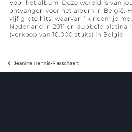
Voor het album ‘Deze wereld is van jou
ontvangen voor het album in België. H
vijf grote hits, waarvan ‘Ik neem je me
Nederland in 2011 en dubbele platina 
(verkoop van 10.000 stuks) in België.
Jeanine Hennis-Plasschaert