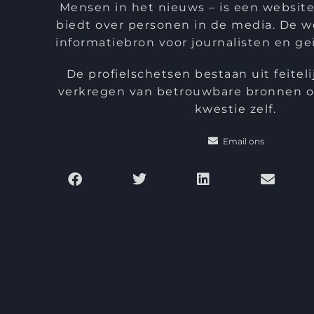
Mensen in het nieuws – is een website
biedt over personen in de media. De we
informatiebron voor journalisten en ge
De profielschetsen bestaan uit feiteli
verkregen van betrouwbare bronnen of
kwestie zelf.
Email ons