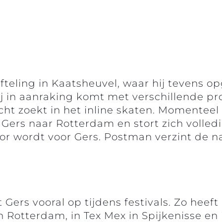
Efteling in Kaatsheuvel, waar hij tevens o
ij in aanraking komt met verschillende pr
cht zoekt in het inline skaten. Momenteel 
Gers naar Rotterdam en stort zich volled
r wordt voor Gers. Postman verzint de n
t Gers vooral op tijdens festivals. Zo heef
in Rotterdam, in Tex Mex in Spijkenisse en 