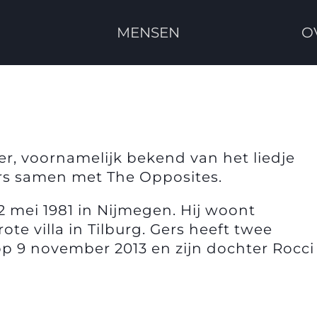
MENSEN
O
er, voornamelijk bekend van het liedje
ers samen met The Opposites.
2 mei 1981 in Nijmegen. Hij woont
te villa in Tilburg. Gers heeft twee
op 9 november 2013 en zijn dochter Rocci