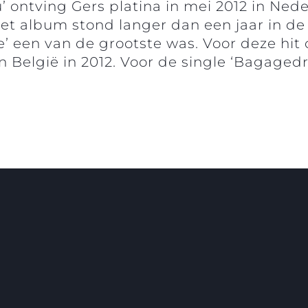
’ ontving Gers platina in mei 2012 in Ned
et album stond langer dan een jaar in d
e’ een van de grootste was. Voor deze hit 
in België in 2012. Voor de single ‘Bagage