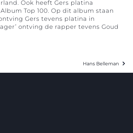
erland. Ook heeft Gers platina
e Album Top 100. Op dit album staan
ontving Gers tevens platina in
drager’ ontving de rapper tevens Goud
Hans Belleman