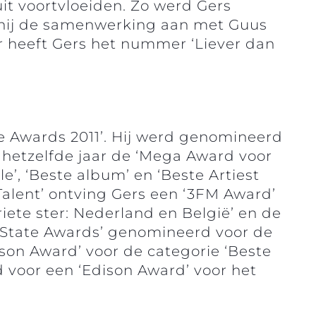
it voortvloeiden. Zo werd Gers
hij de samenwerking aan met Guus
r heeft Gers het nummer ‘Liever dan
te Awards 2011’. Hij werd genomineerd
n hetzelfde jaar de ‘Mega Award voor
e’, ‘Beste album’ en ‘Beste Artiest
Talent’ ontving Gers een ‘3FM Award’
riete ster: Nederland en België’ en de
e ‘State Awards’ genomineerd voor de
dison Award’ voor de categorie ‘Beste
voor een ‘Edison Award’ voor het