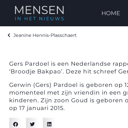
HOME
Jeanine Hennis-Plasschaert
Gers Pardoel is een Nederlandse rapp
‘Broodje Bakpao’. Deze hit schreef G
Gerwin (Gers) Pardoel is geboren op 1
momenteel met zijn vriendin in een gro
kinderen. Zijn zoon Goud is geboren 
op 17 januari 2015.