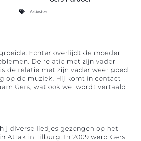
Artiesten
pgroeide. Echter overlijdt de moeder
oblemen. De relatie met zijn vader
is de relatie met zijn vader weer goed.
ig op de muziek. Hij komt in contact
aam Gers, wat ook wel wordt vertaald
t hij diverse liedjes gezongen op het
in Attak in Tilburg. In 2009 werd Gers