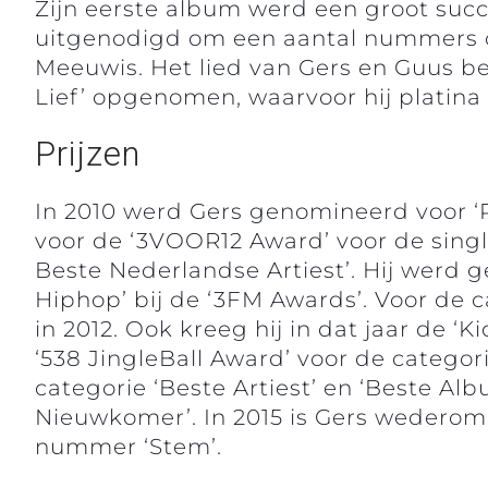
Zijn eerste album werd een groot suc
uitgenodigd om een aantal nummers 
Meeuwis. Het lied van Gers en Guus b
Lief’ opgenomen, waarvoor hij platina
Prijzen
In 2010 werd Gers genomineerd voor ‘Ro
voor de ‘3VOOR12 Award’ voor de single
Beste Nederlandse Artiest’. Hij werd g
Hiphop’ bij de ‘3FM Awards’. Voor de 
in 2012. Ook kreeg hij in dat jaar de ‘
‘538 JingleBall Award’ voor de catego
categorie ‘Beste Artiest’ en ‘Beste Al
Nieuwkomer’. In 2015 is Gers wederom
nummer ‘Stem’.