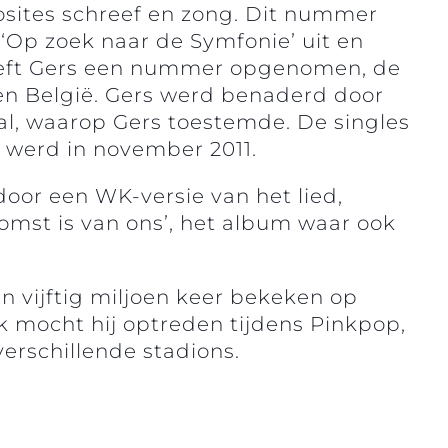
sites schreef en zong. Dit nummer
 ‘Op zoek naar de Symfonie’ uit en
 heeft Gers een nummer opgenomen, de
d en België. Gers werd benaderd door
al, waarop Gers toestemde. De singles
 werd in november 2011.
oor een WK-versie van het lied,
omst is van ons’, het album waar ook
 vijftig miljoen keer bekeken op
 mocht hij optreden tijdens Pinkpop,
erschillende stadions.