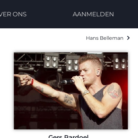
VER ONS
AANMELDEN
Hans Belleman
Gers Pardoel