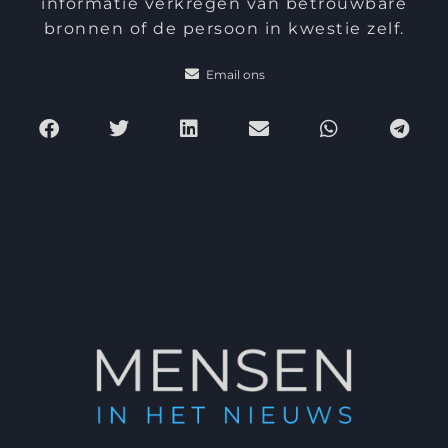
informatie verkregen van betrouwbare
bronnen of de persoon in kwestie zelf.
Email ons