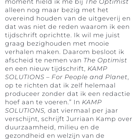
moment hield ik me bij
The Optimist
alleen nog maar bezig met het
overeind houden van de uitgeverij en
dat was niet de reden waarom ik een
tijdschrift oprichtte. Ik wil me juist
graag bezighouden met mooie
verhalen maken. Daarom besloot ik
afscheid te nemen van
The Optimist
en een nieuw tijdschrift,
KAMP
SOLUTIONS – For People and Planet
,
op te richten dat ik zelf helemaal
produceer zonder dat ik een redactie
hoef aan te voeren.” In
KAMP
SOLUTIONS,
dat viermaal per jaar
verschijnt, schrijft Jurriaan Kamp over
duurzaamheid, milieu en de
gezondheid en welzijn van de