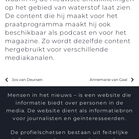
op het gebied van waterstof laat zien.
De content die hij maakt voor het
praatprogramma maakt hij ook
beschikbaar als podcast en voor het
magazine. Zo wordt dezelfde content
hergebruikt voor verschillende
mediakanalen.
Jos van Deursen
Annemarie van Gaal
Mensen in het nieuws – is een website die
informatie biedt over personen in de
media. De website dient als informatiebron
voor journalisten en geïnteresseerden.
De profielschetsen bestaan uit feitelijke