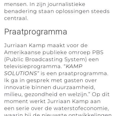
mensen. In zijn journalistieke
benadering staan oplossingen steeds
centraal.
Praatprogramma
Jurriaan Kamp maakt voor de
Amerikaanse publieke omroep PBS
(Public Broadcasting System) een
televisieprogramma. “
KAMP
SOLUTIONS
“
is een praatprogramma.
Ik ga in gesprek met gasten over
innovatie binnen duurzaamheid,
milieu, gezondheid en welzijn.” Op dit
moment werkt Jurriaan Kamp aan
een serie over de waterstofeconomie,
waarin hij de nieuwste ontwikkelingen