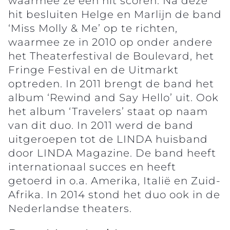
waarmee ze een hit scoren. Na deze
hit besluiten Helge en Marlijn de band
‘Miss Molly & Me’ op te richten,
waarmee ze in 2010 op onder andere
het Theaterfestival de Boulevard, het
Fringe Festival en de Uitmarkt
optreden. In 2011 brengt de band het
album ‘Rewind and Say Hello’ uit. Ook
het album ‘Travelers’ staat op naam
van dit duo. In 2011 werd de band
uitgeroepen tot de LINDA huisband
door LINDA Magazine. De band heeft
internationaal succes en heeft
getoerd in o.a. Amerika, Italië en Zuid-
Afrika. In 2014 stond het duo ook in de
Nederlandse theaters.