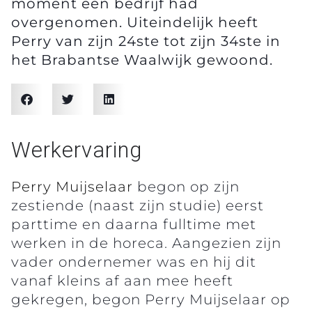
moment een bedrijf had
overgenomen. Uiteindelijk heeft
Perry van zijn 24ste tot zijn 34ste in
het Brabantse Waalwijk gewoond.
Werkervaring
Perry Muijselaar
begon op zijn
zestiende (naast zijn studie) eerst
parttime en daarna fulltime met
werken in de horeca. Aangezien zijn
vader ondernemer was en hij dit
vanaf kleins af aan mee heeft
gekregen, begon Perry Muijselaar op