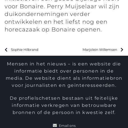
voor Bonaire. Perry Muijselaar wil zijn
duikondernemingen verder
ontwikkelen en het liefst nog een
horecazaak op Bonaire openen.
Sophie Hilbrand
Marjolein Willemsen
Mensen in het nieuws – is een website die
informatie biedt over personen in de
media. De website dient als informatiebron
voor journalisten en geïnteresseerden.
De profielschetsen bestaan uit feitelijke
informatie verkregen van betrouwbare
bronnen of de persoon in kwestie zelf.
Email ons