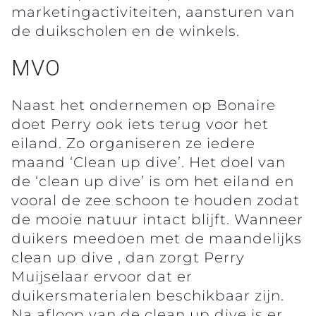
marketingactiviteiten, aansturen van
de duikscholen en de winkels.
MVO
Naast het ondernemen op Bonaire
doet Perry ook iets terug voor het
eiland. Zo organiseren ze iedere
maand ‘Clean up dive’. Het doel van
de ‘clean up dive’ is om het eiland en
vooral de zee schoon te houden zodat
de mooie natuur intact blijft. Wanneer
duikers meedoen met de maandelijks
clean up dive , dan zorgt Perry
Muijselaar ervoor dat er
duikersmaterialen beschikbaar zijn.
Na afloop van de clean up dive is er