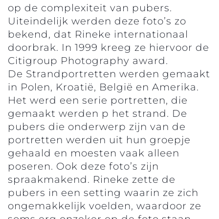
op de complexiteit van pubers.
Uiteindelijk werden deze foto’s zo
bekend, dat Rineke internationaal
doorbrak. In 1999 kreeg ze hiervoor de
Citigroup Photography award.
De Strandportretten werden gemaakt
in Polen, Kroatië, België en Amerika.
Het werd een serie portretten, die
gemaakt werden p het strand. De
pubers die onderwerp zijn van de
portretten werden uit hun groepje
gehaald en moesten vaak alleen
poseren. Ook deze foto’s zijn
spraakmakend. Rineke zette de
pubers in een setting waarin ze zich
ongemakkelijk voelden, waardoor ze
soms erg onzeker op de foto staan.