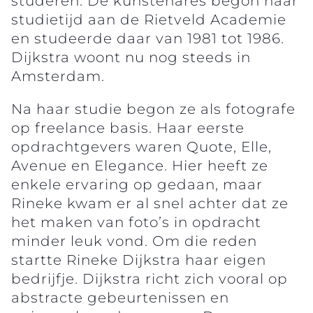
studeren. De kunstenares begon haar
studietijd aan de Rietveld Academie
en studeerde daar van 1981 tot 1986.
Dijkstra woont nu nog steeds in
Amsterdam.
Na haar studie begon ze als fotografe
op freelance basis. Haar eerste
opdrachtgevers waren Quote, Elle,
Avenue en Elegance. Hier heeft ze
enkele ervaring op gedaan, maar
Rineke kwam er al snel achter dat ze
het maken van foto’s in opdracht
minder leuk vond. Om die reden
startte Rineke Dijkstra haar eigen
bedrijfje. Dijkstra richt zich vooral op
abstracte gebeurtenissen en