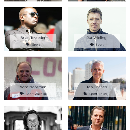
Brian Tevreden
Jur Vrieling
Sport
Sport
Wim Noorman
Ton Caanen
Sport
,
Zakelijk
Sport
,
Zakelijk