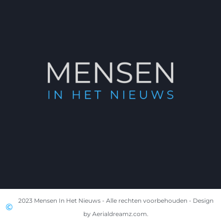
2023 Mensen In Het Nieuws - Alle rechten voorbehouden - Design
by Aerialdreamz.com.