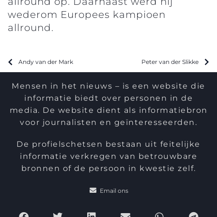
allround op. Daarnaast werd hij
wederom Europees kampioen
allround.
Andy van der Mark
Peter van der Slikke
Mensen in het nieuws – is een website die
informatie biedt over personen in de
media. De website dient als informatiebron
voor journalisten en geïnteresseerden.
De profielschetsen bestaan uit feitelijke
informatie verkregen van betrouwbare
bronnen of de persoon in kwestie zelf.
Email ons