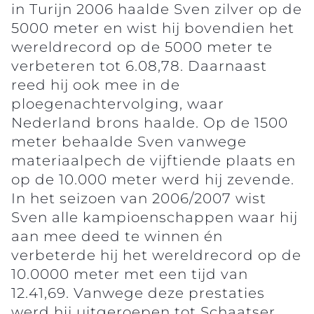
in Turijn 2006 haalde Sven zilver op de
5000 meter en wist hij bovendien het
wereldrecord op de 5000 meter te
verbeteren tot 6.08,78. Daarnaast
reed hij ook mee in de
ploegenachtervolging, waar
Nederland brons haalde. Op de 1500
meter behaalde Sven vanwege
materiaalpech de vijftiende plaats en
op de 10.000 meter werd hij zevende.
In het seizoen van 2006/2007 wist
Sven alle kampioenschappen waar hij
aan mee deed te winnen én
verbeterde hij het wereldrecord op de
10.0000 meter met een tijd van
12.41,69. Vanwege deze prestaties
werd hij uitgeroepen tot Schaatser