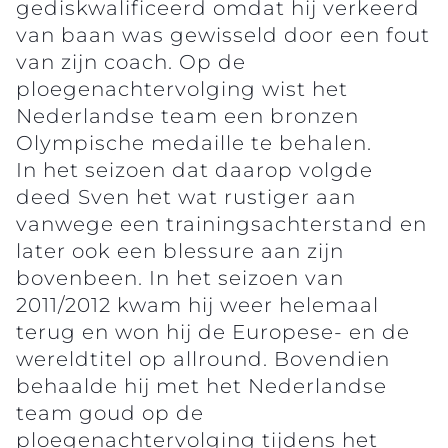
gediskwalificeerd omdat hij verkeerd
van baan was gewisseld door een fout
van zijn coach. Op de
ploegenachtervolging wist het
Nederlandse team een bronzen
Olympische medaille te behalen.
In het seizoen dat daarop volgde
deed Sven het wat rustiger aan
vanwege een trainingsachterstand en
later ook een blessure aan zijn
bovenbeen. In het seizoen van
2011/2012 kwam hij weer helemaal
terug en won hij de Europese- en de
wereldtitel op allround. Bovendien
behaalde hij met het Nederlandse
team goud op de
ploegenachtervolging tijdens het